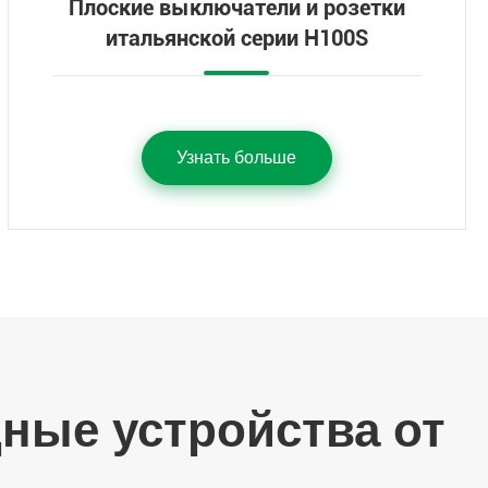
Плоские выключатели и розетки
итальянской серии H100S
Узнать больше
ные устройства от