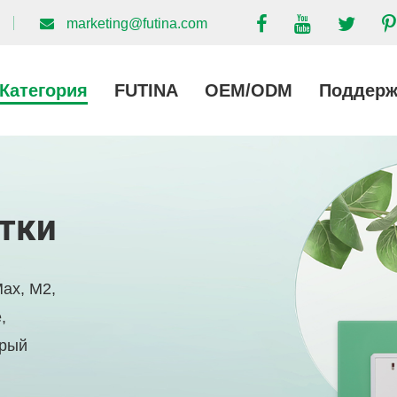
marketing@futina.com
Категория
FUTINA
OEM/ODM
Поддерж
тки
ax, M2,
,
орый