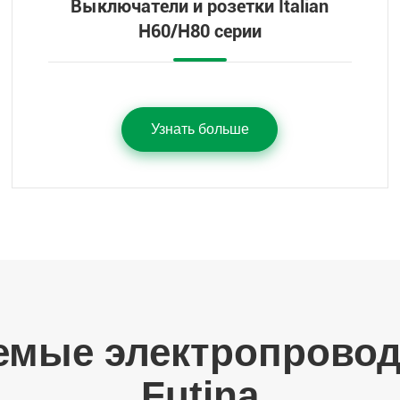
Выключатели и розетки Italian
H60/H80 серии
Узнать больше
емые электропровод
Futina