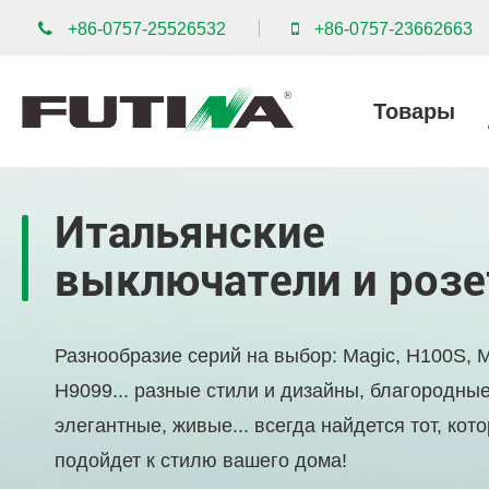
+86-0757-25526532
+86-0757-23662663
Товары
Итальянские
выключатели и розе
Разнообразие серий на выбор: Magic, H100S, M
H9099... разные стили и дизайны, благородные
элегантные, живые... всегда найдется тот, кот
подойдет к стилю вашего дома!