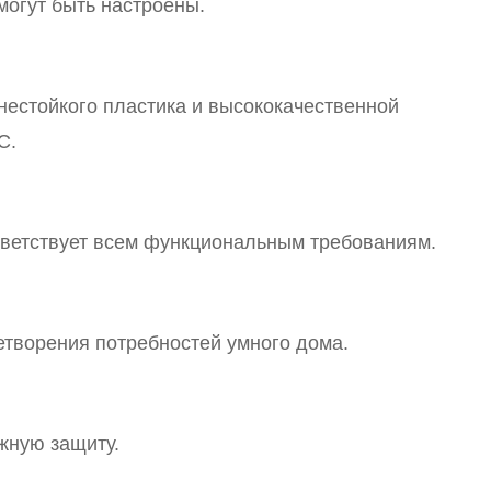
могут быть настроены.
нестойкого пластика и высококачественной
C.
тветствует всем функциональным требованиям.
творения потребностей умного дома.
ежную защиту.