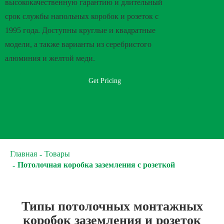
высококачественную гарантию и длительный
срок службы напольных коробок и розеток с
1995 года. Доступны круглые и квадратные
модели, а также варианты из серебристого
алюминия и желтой меди.
Get Pricing
Главная
Товары
Потолочная коробка заземления с розеткой
Типы потолочных монтажных
коробок заземления и розеток