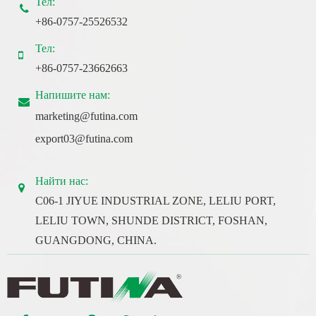
Тел:
+86-0757-25526532
Тел:
+86-0757-23662663
Напишите нам:
marketing@futina.com
export03@futina.com
Найти нас:
C06-1 JIYUE INDUSTRIAL ZONE, LELIU PORT,
LELIU TOWN, SHUNDE DISTRICT, FOSHAN,
GUANGDONG, CHINA.