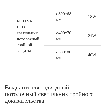
φ300*68
18W
мм
FUTINA
LED
светильник
φ400*70
24W
потолочный
мм
тройной
защиты
φ500*80
40W
мм
Выделите светодиодный
потолочный светильник тройного
доказательства