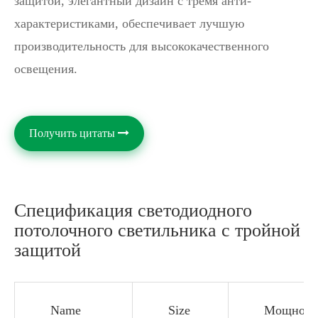
защитой, элегантный дизайн с тремя анти-
характеристиками, обеспечивает лучшую
производительность для высококачественного
освещения.
Получить цитаты
Спецификация светодиодного
потолочного светильника с тройной
защитой
Name
Size
Мощност