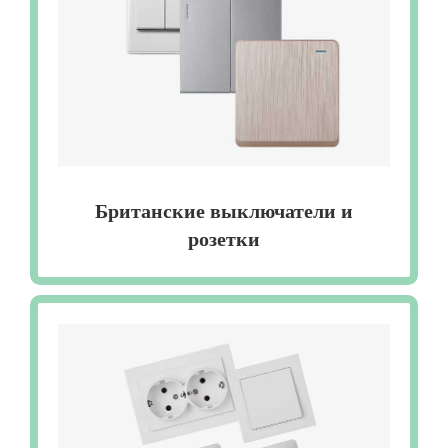
Британские выключатели и
розетки