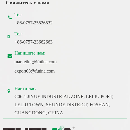
Свяжитесь с нами
Тел:
+86-0757-25526532
Тел:
+86-0757-23662663
Напишите нам:
marketing@futina.com
export03@futina.com
Найти нас:
C06-1 JIYUE INDUSTRIAL ZONE, LELIU PORT,
LELIU TOWN, SHUNDE DISTRICT, FOSHAN,
GUANGDONG, CHINA.