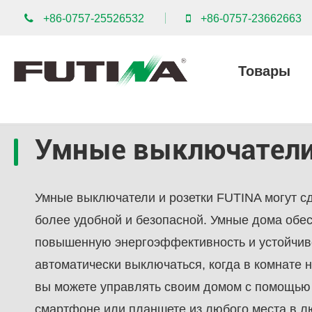
+86-0757-25526532
+86-0757-23662663
Товары
Умные выключатели
Умные выключатели и розетки FUTINA могут с
более удобной и безопасной. Умные дома обе
повышенную энергоэффективность и устойчиво
автоматически выключаться, когда в комнате ни
вы можете управлять своим домом с помощью
смартфоне или планшете из любого места в л