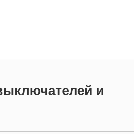
 выключателей и