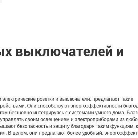
х выключателей и
 электрические розетки и выключатели, предлагают такие
тройствами. Они способствуют энергоэффективности благо
том бесшовно интегрируясь с системами умного дома. Бла
 управлять своим освещением и электроприборами из любо
вышают безопасность и защиту благодаря таким функциям, к
вия. В целом, они предлагают более удобный, энергоэффек