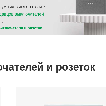
в умные выключатели и
давцов выключателей
ь.
ыключатели и розетки
ателей и розеток