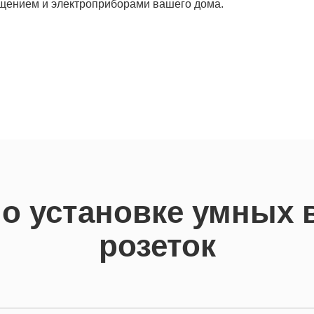
ещением и электроприборами вашего дома.
по установке умных
розеток