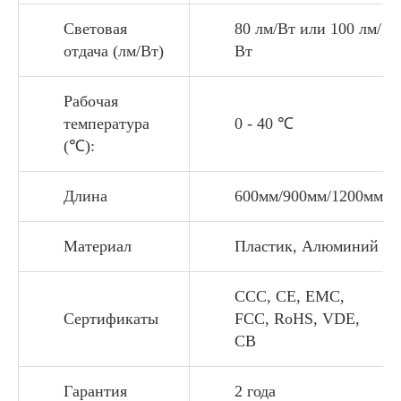
Световая
80 лм/Вт или 100 лм/
отдача (лм/Вт)
Вт
Рабочая
температура
0 - 40 ℃
(℃):
Длина
600мм/900мм/1200мм
Материал
Пластик, Алюминий
CCC, CE, EMC,
Сертификаты
FCC, RoHS, VDE,
CB
Гарантия
2 года