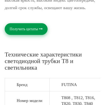
высокая яркость, высокий индекс цветопередачи,
долгий срок службы, освещают вашу жизнь.
Получить цитаты
Технические характеристики
светодиодной трубки T8 и
светильника
Бренд
FUTINA
T808 , T812, T816,
Номер модели
T820, T830, T840