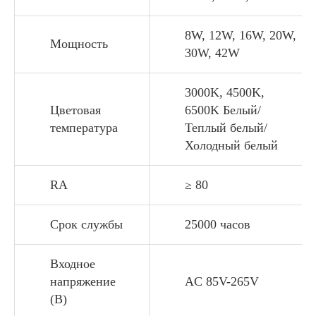
8W, 12W, 16W, 20W,
Мощность
30W, 42W
3000K, 4500K,
Цветовая
6500K Белый/
температура
Теплый белый/
Холодный белый
RA
≥ 80
Срок службы
25000 часов
Входное
напряжение
AC 85V-265V
(В)