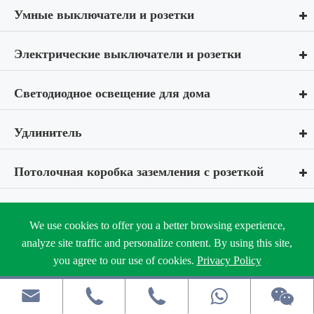
Умные выключатели и розетки
Электрические выключатели и розетки
Светодиодное освещение для дома
Удлинитель
Потолочная коробка заземления с розеткой
Автоматический выключатель
We use cookies to offer you a better browsing experience,
analyze site traffic and personalize content. By using this site,
Электрический распределительный щит
you agree to our use of cookies.
Privacy Policy
Reject
Accept
Настенный вытяжной вентилятор


