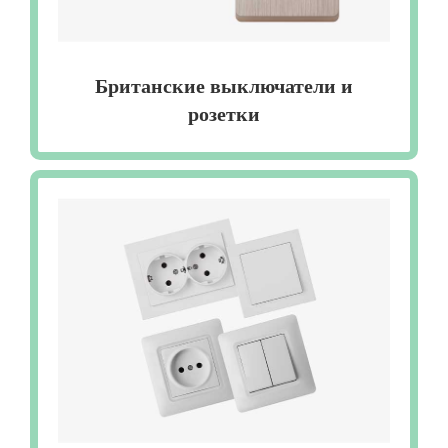
Британские выключатели и
розетки