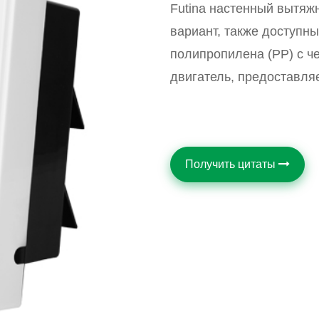
Futina настенный вытяж
вариант, также доступны
полипропилена (PP) с 
двигатель, предоставляе
Получить цитаты