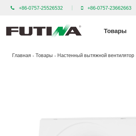
+86-0757-25526532
+86-0757-23662663
Товары
Главная
Товары
Настенный вытяжной вентилятор