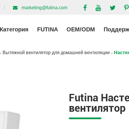
marketing@futina.com
Категория
FUTINA
OEM/ODM
Поддерж
Вытяжной вентилятор для домашней вентиляции
Насте
Futina Нас
вентилятор