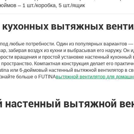
дюймов – 1 шт./коробка, 5 шт./ящик
 кухонных вытяжных венти
под любые потребности. Один из популярных вариантов —
пар, забирая воздух из кухни и выбрасывая его наружу. Он
орости вращения и простой установке настенный кухонный
 пространство. Компактная конструкция делает его практич
tina или 6-дюймовый настенный вытяжной вентилятор в св
 Узнайте больше о FUTINA
вытяжной вентилятор для домашн
 настенный вытяжной вен