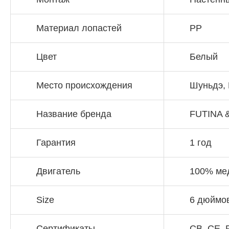
Материал лопастей
PP
Цвет
Белый
Место происхождения
Шуньдэ, 
Название бренда
FUTINA 
Гарантия
1 год
Двигатель
100% ме
Size
6 дюймов
Сертификаты
CB, CE,