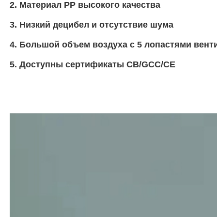
Материал PP высокого качества
Низкий децибел и отсутствие шума
Большой объем воздуха с 5 лопастями вент
Доступны сертификаты CB/GCC/CE