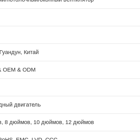
Гуандун, Китай
& OEM & ODM
дный двигатель
, 8 дюймов, 10 дюймов, 12 дюймов
 RoHS, EMC, LVD, CCC