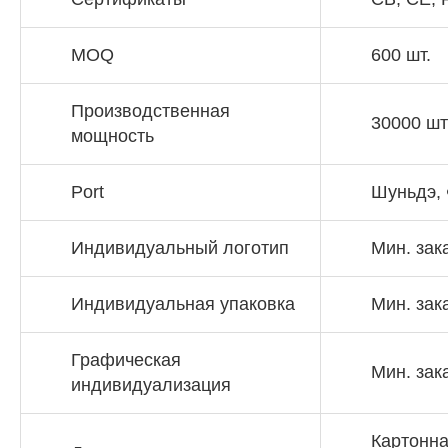
MOQ
600 шт.
Производственная
30000 шт
мощность
Port
Шуньдэ,
Индивидуальный логотип
Мин. зак
Индивидуальная упаковка
Мин. зак
Графическая
Мин. зак
индивидуализация
Картонна