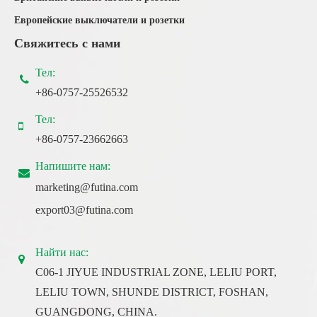
Европейские выключатели и розетки
Свяжитесь с нами
Тел:
+86-0757-25526532
Тел:
+86-0757-23662663
Напишите нам:
marketing@futina.com
export03@futina.com
Найти нас:
C06-1 JIYUE INDUSTRIAL ZONE, LELIU PORT,
LELIU TOWN, SHUNDE DISTRICT, FOSHAN,
GUANGDONG, CHINA.