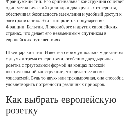
Французский тип: Его оригинальная конструкция сочетает
один металлический цилиндр и два круглых отверстия,
обеспечивая безопасность заземления и удобный доступ к
электропитанию. Этот тип розеток популярен во
Франции, Бельгии, Люксембурге и других европейских
странах, что делает его незаменимым спутником в
европейских путешествиях.
Швейцарский тип: Известен своим уникальным дизайном
с двумя и тремя отверстиями, особенно двухдырочная
розетка с треугольной формой на концах плоской
шестиугольной конструкции, что делает ее легко
узнаваемой. Будь то двух- или трехдырочная, она способна
удовлетворить потребности различных приборов.
Как выбрать европейскую
розетку